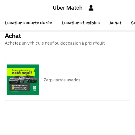
Uber Match
Locations courte durée
Locations flexibles
Achat
S
Achat
Achetez un véhicule neuf ou d'occasion à prix réduit.
Zarp carros usados