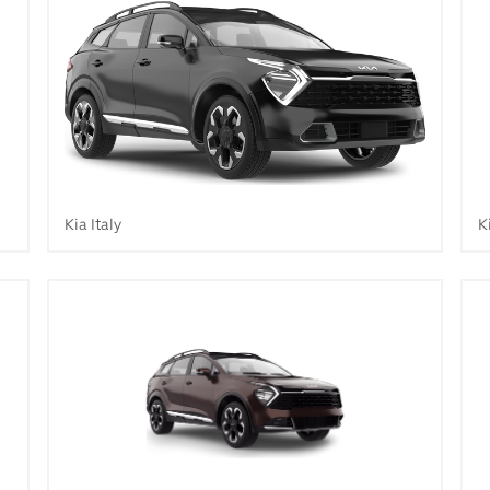
Kia Italy
K