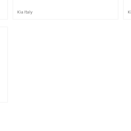
Kia Italy
K