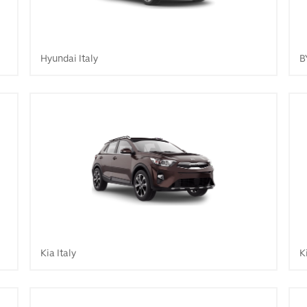
Hyundai Italy
B
Kia Italy
K