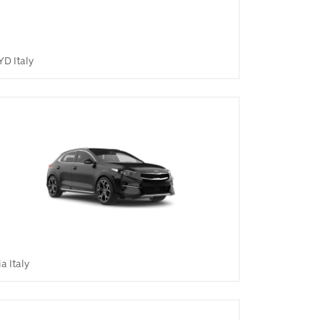
YD Italy
ia Italy