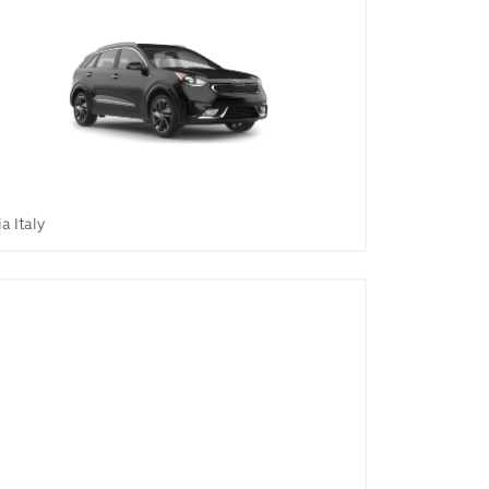
ia Italy