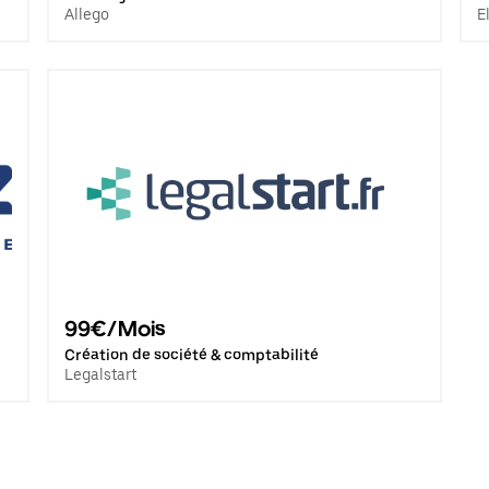
Allego
E
99€/Mois
Création de société & comptabilité
Legalstart