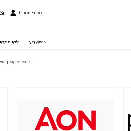
ts
Connexion
urte durée
Services
ving experience.