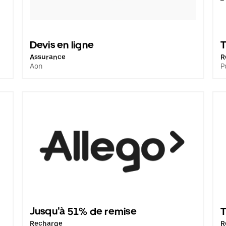
Devis en ligne
T
Assurance
R
Aon
P
Jusqu'à 51% de remise
T
Recharge
R