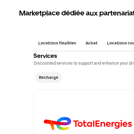
Marketplace dédiée aux partenaria
Locations flexibles
Achat
Locations co
Services
Discounted services to support and enhance your dri
Recharge