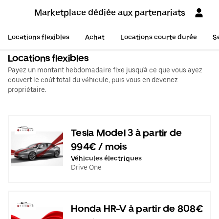
Marketplace dédiée aux partenariats
Locations flexibles
Achat
Locations courte durée
S
Locations flexibles
Payez un montant hebdomadaire fixe jusqu'à ce que vous ayez
couvert le coût total du véhicule, puis vous en devenez
propriétaire.
Tesla Model 3 à partir de
994€ / mois
Véhicules électriques
Drive One
Honda HR-V à partir de 808€