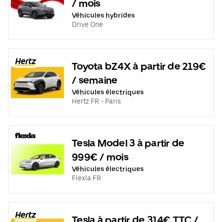
/ mois
Véhicules hybrides
Drive One
Toyota bZ4X à partir de 219€
/ semaine
Véhicules électriques
Hertz FR - Paris
Tesla Model 3 à partir de
999€ / mois
Véhicules électriques
Flexla FR
Tesla à partir de 314€ TTC /