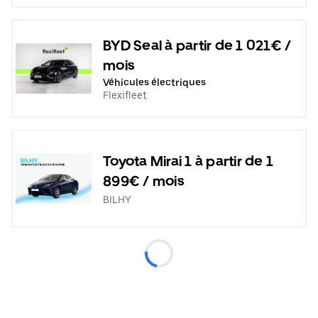
BYD Seal à partir de 1 021€ /
mois
Véhicules électriques
Flexifleet
Toyota Mirai 1 à partir de 1
899€ / mois
BILHY