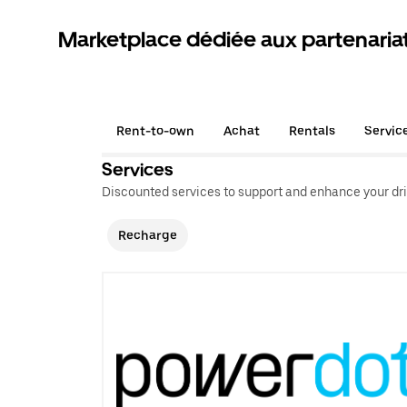
Marketplace dédiée aux partenaria
Rent-to-own
Achat
Rentals
Servic
Services
Discounted services to support and enhance your dri
Recharge