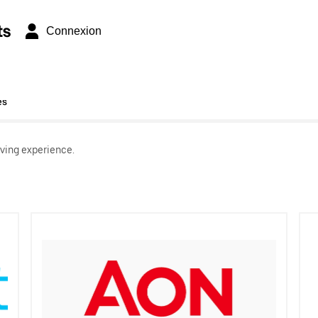
ts
Connexion
es
ving experience.