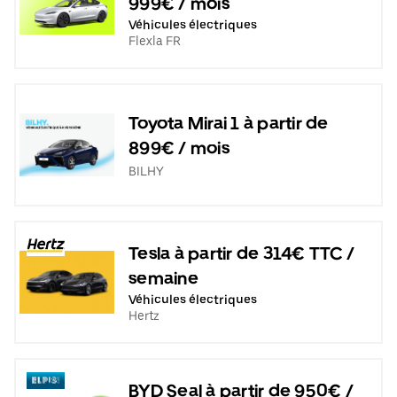
999€ / mois
Véhicules électriques
Flexla FR
Toyota Mirai 1 à partir de
899€ / mois
BILHY
Tesla à partir de 314€ TTC /
semaine
Véhicules électriques
Hertz
BYD Seal à partir de 950€ /