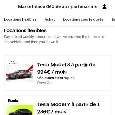
Marketplace dédiée aux partenariats
Locations flexibles
Achat
Locations courte durée
S
Locations flexibles
Pay a fixed weekly amount until you’ve covered the full cost of
the vehicle, and then you’ll own it.
Tesla Model 3 à partir de
994€ / mois
Véhicules électriques
Drive One
Tesla Model Y à partir de 1
236€ / mois