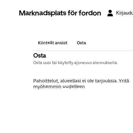
Marknadsplats för fordon
Kirjaud
Kiinteät ansiot
Osta
Osta
Osta uusi tai käytetty ajoneuvo alennuksella.
Pahoittelut, alueellasi ei ole tarjouksia. Yritä
myöhemmin uudelleen