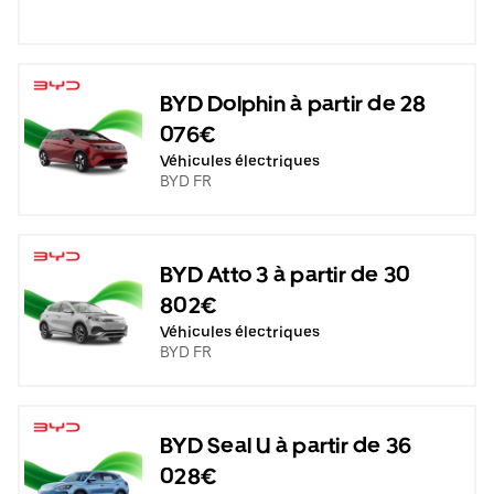
BYD Dolphin à partir de 28
076€
Véhicules électriques
BYD FR
BYD Atto 3 à partir de 30
802€
Véhicules électriques
BYD FR
BYD Seal U à partir de 36
028€