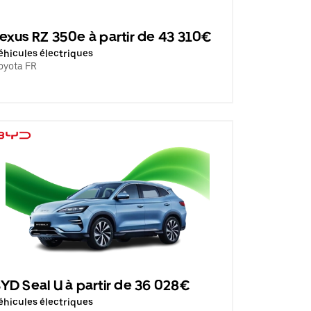
exus RZ 350e à partir de 43 310€
éhicules électriques
oyota FR
YD Seal U à partir de 36 028€
éhicules électriques