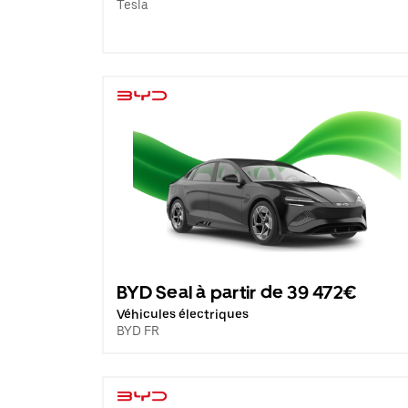
Tesla
BYD Seal à partir de 39 472€
Véhicules électriques
BYD FR