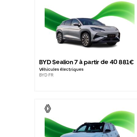
BYD Sealion 7 à partir de 40 881€
Véhicules électriques
BYD FR