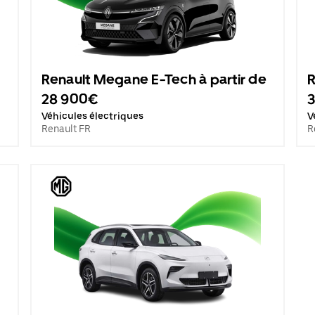
Renault Megane E-Tech à partir de
R
28 900€
Véhicules électriques
V
Renault FR
R