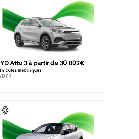
YD Atto 3 à partir de 30 802€
éhicules électriques
YD FR