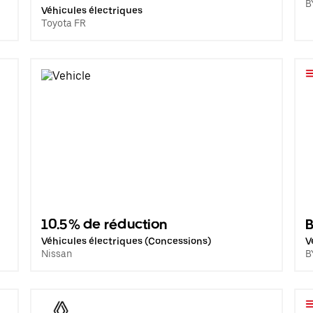
B
Véhicules électriques
Toyota FR
10.5% de réduction
B
Véhicules électriques (Concessions)
V
Nissan
B