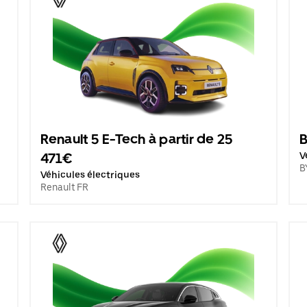
Renault 5 E-Tech à partir de 25
B
471€
V
B
Véhicules électriques
Renault FR