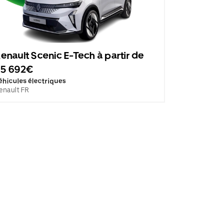
enault Scenic E-Tech à partir de
35 692€
éhicules électriques
enault FR