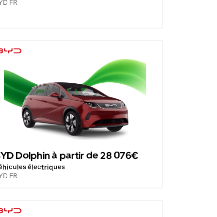
YD FR
YD Dolphin à partir de 28 076€
éhicules électriques
YD FR