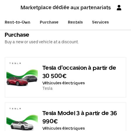
Marketplace dédiée aux partenariats
Rent-to-Own
Purchase
Rentals
Services
Purchase
Buy a new or used vehicle at a discount.
Tesla d'occasion à partir de
30 500€
Véhicules électriques
Tesla
Tesla Model 3 à partir de 36
990€
Véhicules électriques