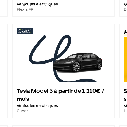
Véhicules électriques
V
Flexla FR
D
Tesla Model 3 à partir de 1 210€ /
S
mois
Véhicules électriques
V
Clicar
H