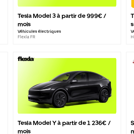
Tesla Model 3 à partir de 999€ /
T
mois
Véhicules électriques
V
Flexla FR
H
Tesla Model Y à partir de 1 236€ /
S
mois