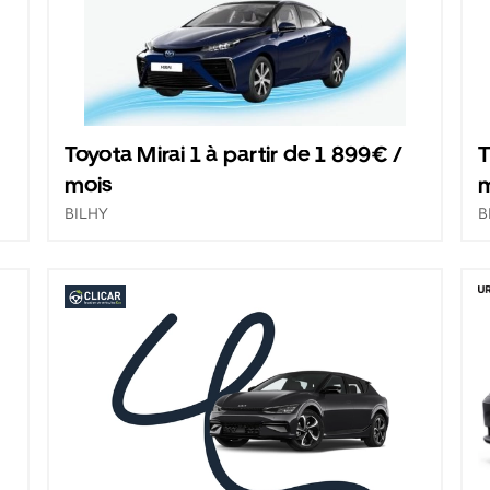
Toyota Mirai 1 à partir de 1 899€ /
T
mois
BILHY
B