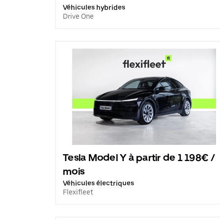
Véhicules hybrides
Drive One
Tesla Model Y à partir de 1 198€ /
mois
Véhicules électriques
Flexifleet