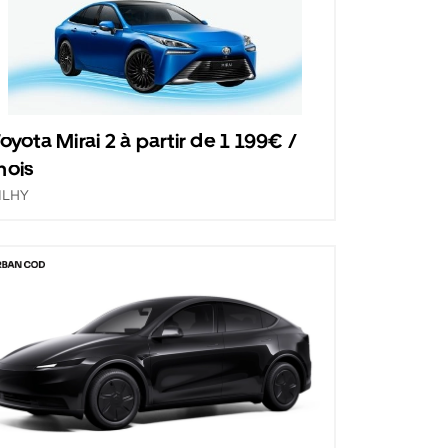
oyota Mirai 2 à partir de 1 199€ /
mois
ILHY