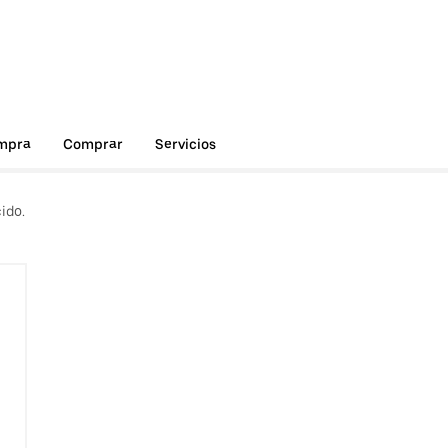
ompra
Comprar
Servicios
ido.