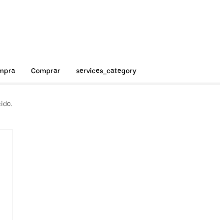
ompra
Comprar
services_category
ido.