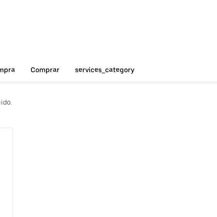
ompra
Comprar
services_category
ido.