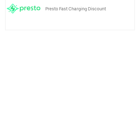
Presto Fast Charging Discount