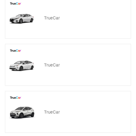
TrueCar
TrueCar
TrueCar