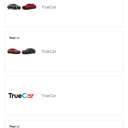
TrueCar
TrueCar
TrueCar