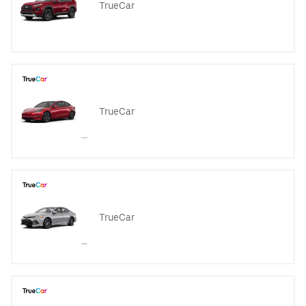
TrueCar
TrueCar
TrueCar