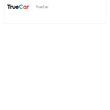
TrueCar