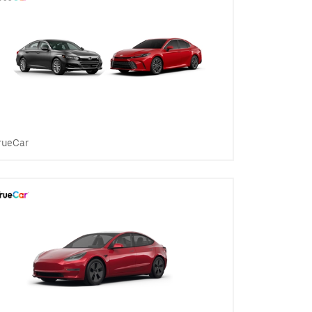
rueCar