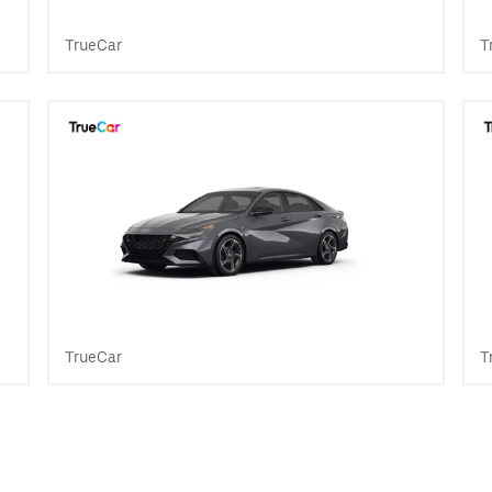
TrueCar
T
TrueCar
T