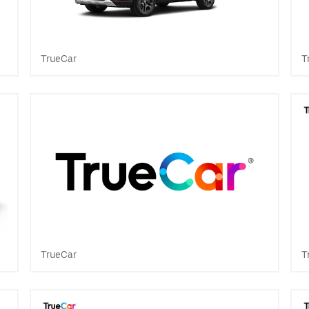
TrueCar
T
TrueCar
T