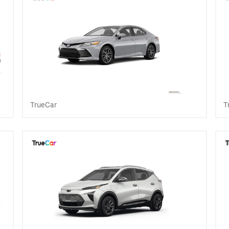
TrueCar
T