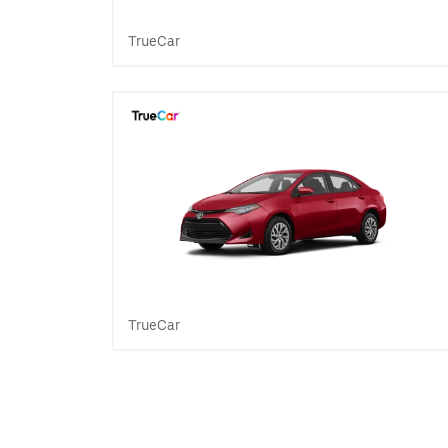
TrueCar
TrueCar