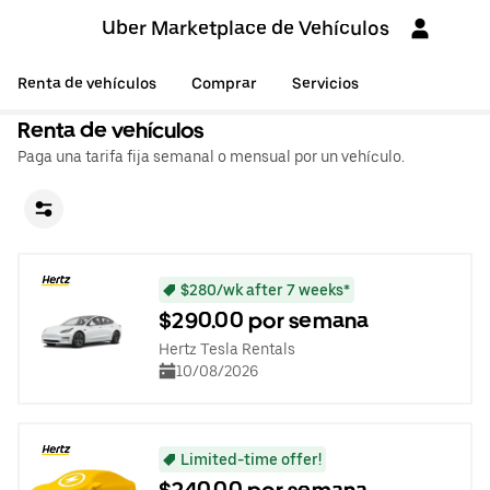
Uber Marketplace de Vehículos
Renta de vehículos
Comprar
Servicios
Renta de vehículos
Paga una tarifa fija semanal o mensual por un vehículo.
$280/wk after 7 weeks*
$290.00 por semana
Hertz Tesla Rentals
10/08/2026
Limited-time offer!
$240.00 por semana