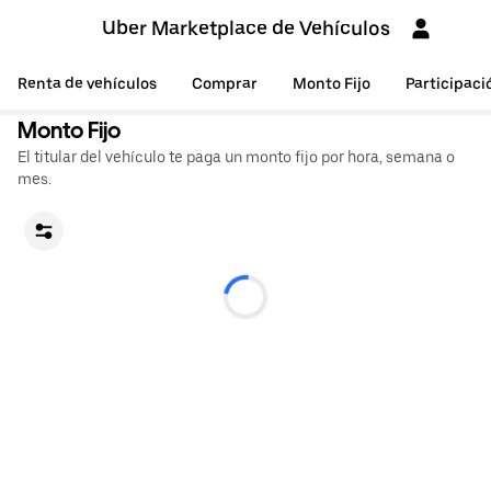
Uber Marketplace de Vehículos
Renta de vehículos
Comprar
Monto Fijo
Participaci
Monto Fijo
El titular del vehículo te paga un monto fijo por hora, semana o
mes.