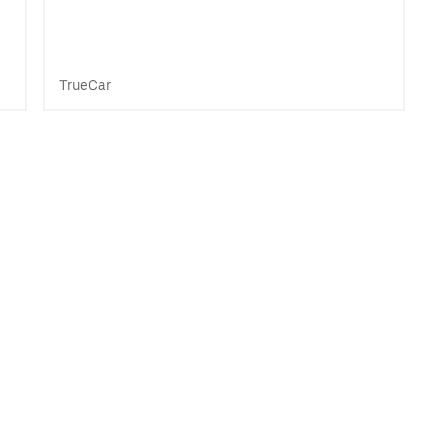
TrueCar