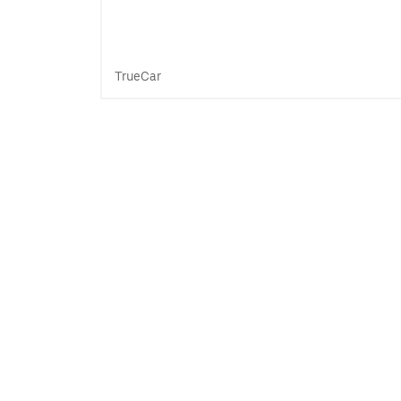
TrueCar