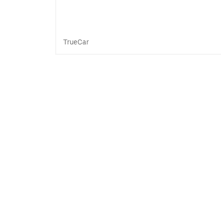
TrueCar