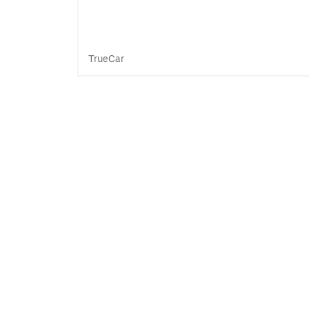
TrueCar