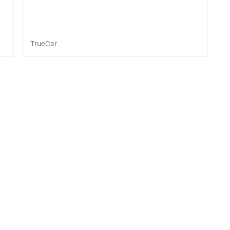
TrueCar