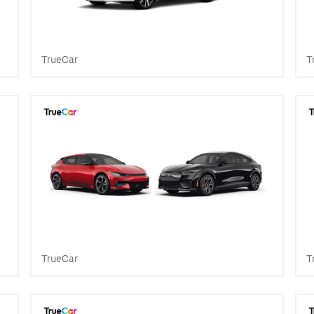
TrueCar
T
TrueCar
T