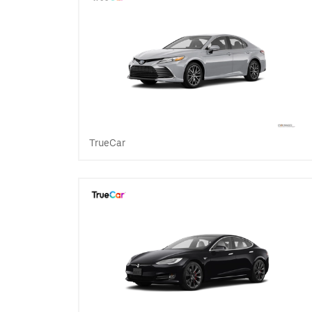
TrueCar