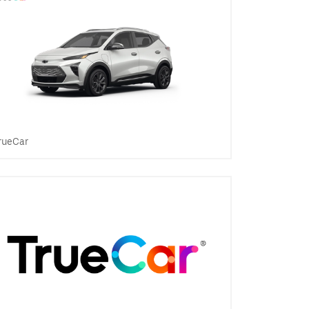
rueCar