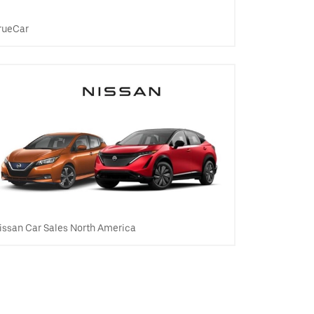
rueCar
issan Car Sales North America