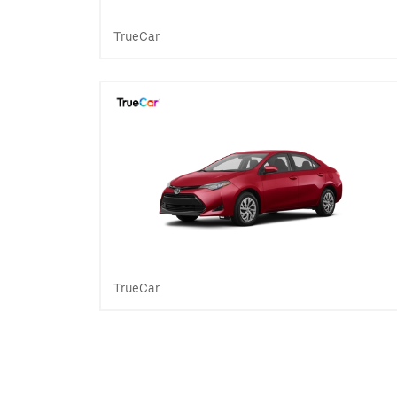
TrueCar
TrueCar