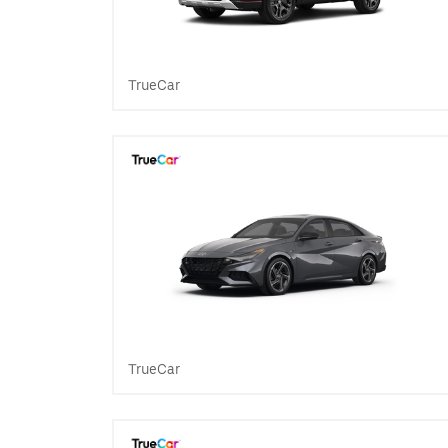
TrueCar
TrueCar