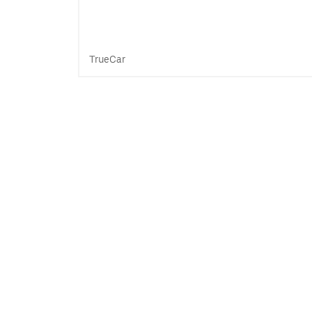
TrueCar