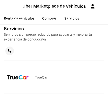
Uber Marketplace de Vehículos
Renta de vehículos
Comprar
Servicios
Servicios
Servicios a un precio reducido para ayudarte y mejorar tu
experiencia de conducción.
TrueCar