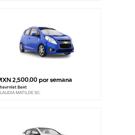
MXN 2,500.00 por semana
hevrolet Beat
LAUDIA MATILDE SC.