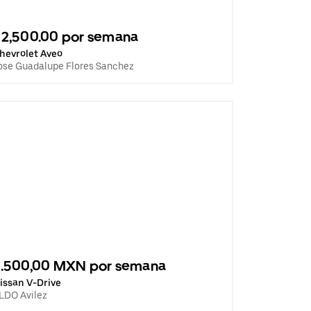
2,500.00 por semana
hevrolet Aveo
ose Guadalupe Flores Sanchez
2.500,00 MXN por semana
issan V-Drive
LDO Avilez