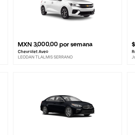
MXN 3,000.00 por semana
$
Chevrolet Aveo
R
LEODAN TLALMIS SERRANO
J