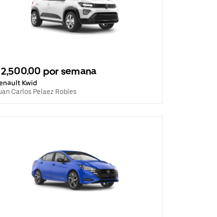
2,500.00 por semana
enault Kwid
uan Carlos Pelaez Robles