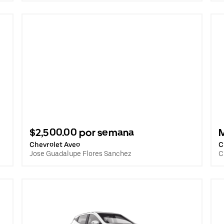
$2,500.00 por semana
Chevrolet Aveo
C
Jose Guadalupe Flores Sanchez
C