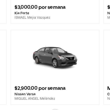
$3,000.00 por semana
$
Kia Forte
N
ISMAEL Mejia Vazquez
M
$2,900.00 por semana
Nissan Versa
C
MIGUEL ANGEL Meléndez
N