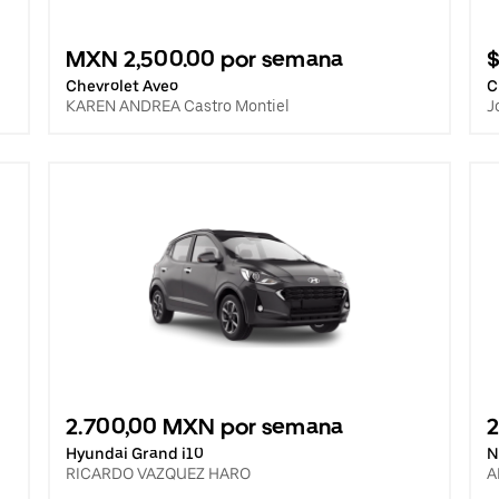
MXN 2,500.00 por semana
$
Chevrolet Aveo
C
KAREN ANDREA Castro Montiel
J
2.700,00 MXN por semana
Hyundai Grand i10
N
RICARDO VAZQUEZ HARO
A