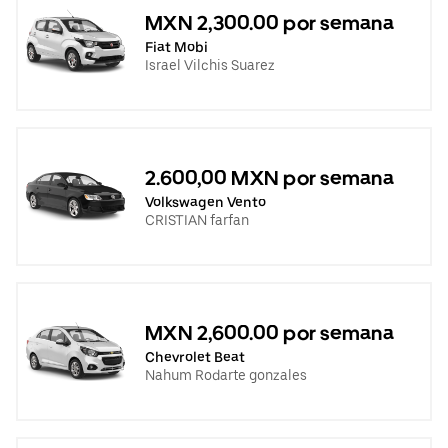
MXN 2,300.00 por semana
Fiat Mobi
Israel Vilchis Suarez
2.600,00 MXN por semana
Volkswagen Vento
CRISTIAN farfan
MXN 2,600.00 por semana
Chevrolet Beat
Nahum Rodarte gonzales