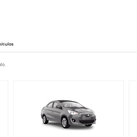
hículos
lo.