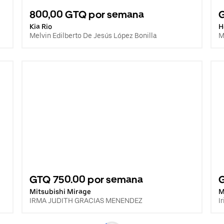
800,00 GTQ por semana
Kia Rio
H
Melvin Edilberto De Jesús López Bonilla
M
GTQ 750.00 por semana
Mitsubishi Mirage
M
IRMA JUDITH GRACIAS MENENDEZ
I