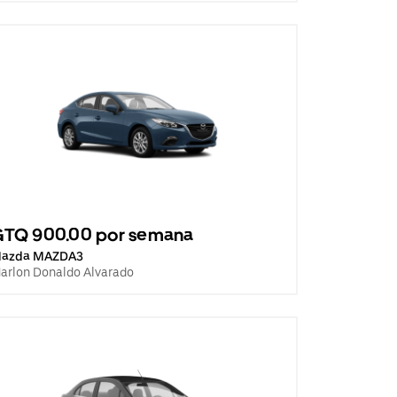
GTQ 900.00 por semana
azda MAZDA3
arlon Donaldo Alvarado