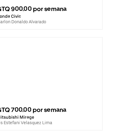
GTQ 900.00 por semana
onda Civic
arlon Donaldo Alvarado
GTQ 700.00 por semana
itsubishi Mirage
ris Estefani Velasquez Lima