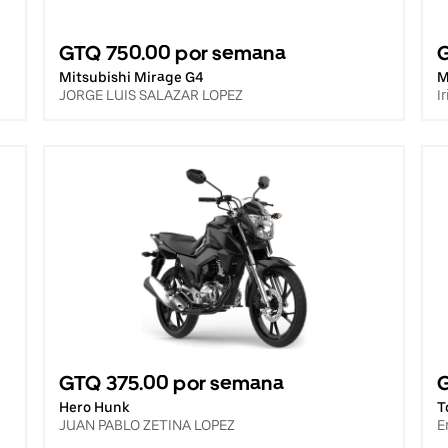
GTQ 750.00 por semana
Mitsubishi Mirage G4
M
JORGE LUIS SALAZAR LOPEZ
I
GTQ 375.00 por semana
Hero Hunk
T
JUAN PABLO ZETINA LOPEZ
E