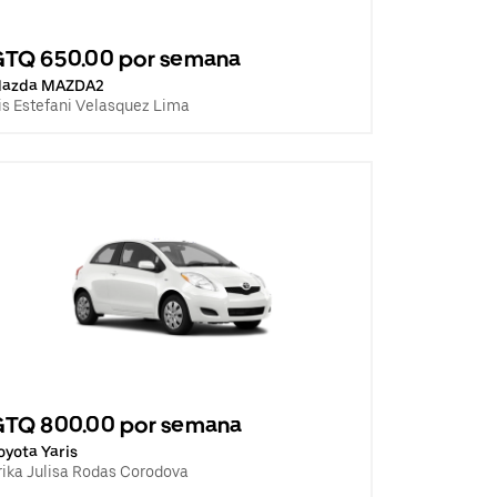
GTQ 650.00 por semana
azda MAZDA2
ris Estefani Velasquez Lima
GTQ 800.00 por semana
oyota Yaris
rika Julisa Rodas Corodova