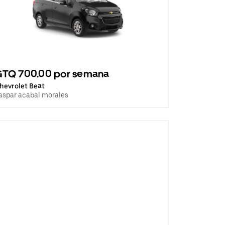
GTQ 700.00 por semana
hevrolet Beat
aspar acabal morales