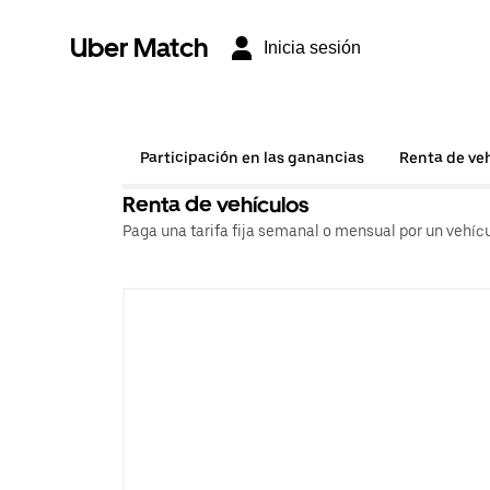
Uber Match
Inicia sesión
Participación en las ganancias
Renta de ve
Renta de vehículos
Paga una tarifa fija semanal o mensual por un vehícu