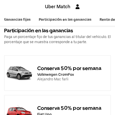
Uber Match
Ganancias fijas
Participación en las ganancias
Renta de
Participación en las ganancias
Paga un porcentaje fijo de tus ganancias al titular del vehículo. El
porcentaje que se muestra corresponde a tu parte.
Conserva 50% por semana
Volkswagen CrossFox
Alejandro Mac farli
Conserva 50% por semana
Fiat Uno