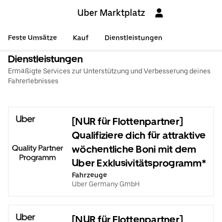
Uber Marktplatz
Feste Umsätze
Kauf
Dienstleistungen
Dienstleistungen
Ermäßigte Services zur Unterstützung und Verbesserung deines
Fahrerlebnisses
[NUR für Flottenpartner]
Qualifiziere dich für attraktive
wöchentliche Boni mit dem
Uber Exklusivitätsprogramm*
Fahrzeuge
Uber Germany GmbH
[NUR für Flottenpartner]