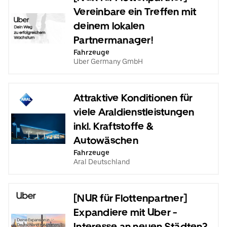
Vereinbare ein Treffen mit
deinem lokalen
Partnermanager!
Fahrzeuge
Uber Germany GmbH
Attraktive Konditionen für
viele Araldienstleistungen
inkl. Kraftstoffe &
Autowäschen
Fahrzeuge
Aral Deutschland
[NUR für Flottenpartner]
Expandiere mit Uber -
Interesse an neuen Städten?