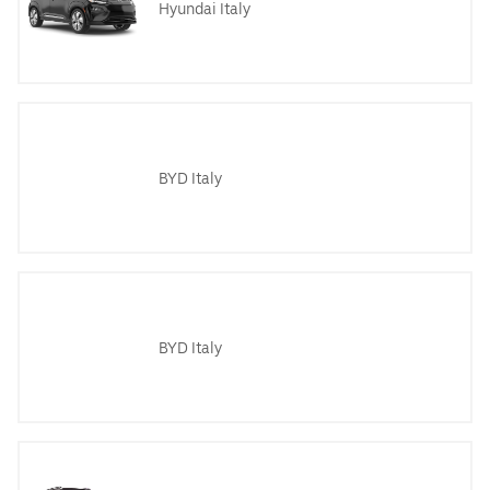
Hyundai Italy
BYD Italy
BYD Italy