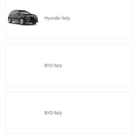
Hyundai Italy
BYD Italy
BYD Italy