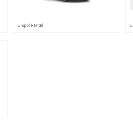
Unipol Rental
U