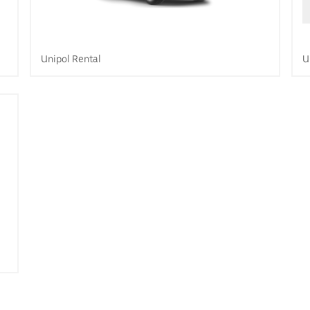
Unipol Rental
U