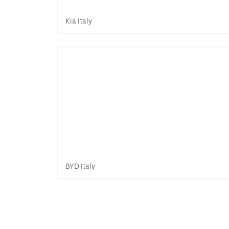
Kia Italy
BYD Italy