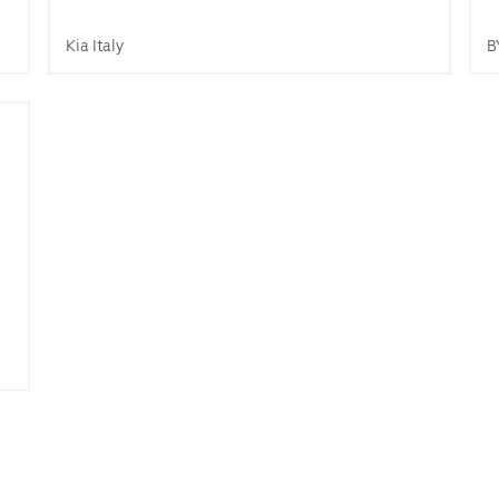
Kia Italy
B