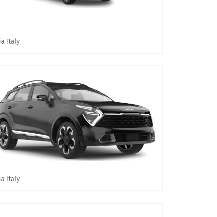
ia Italy
ia Italy