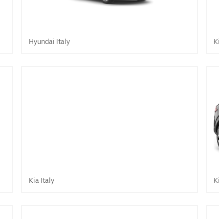
Hyundai Italy
K
Kia Italy
K