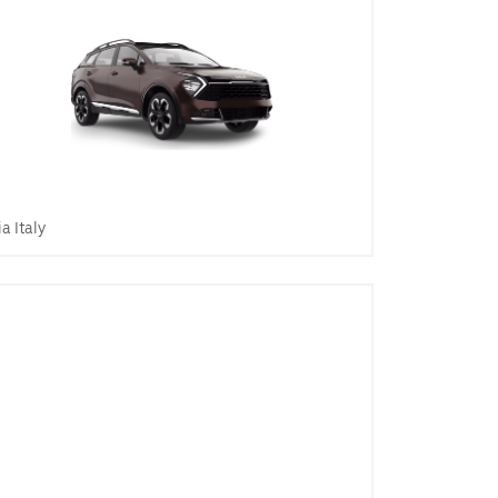
ia Italy