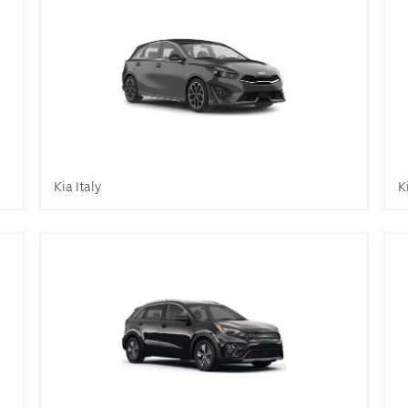
Kia Italy
K