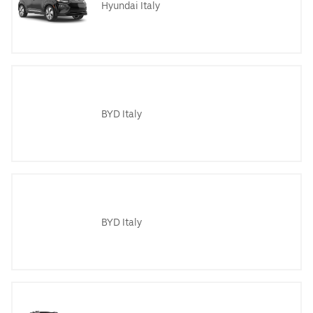
Hyundai Italy
BYD Italy
BYD Italy