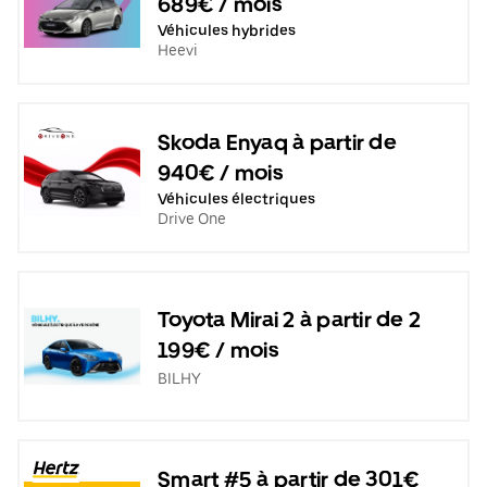
689€ / mois
Véhicules hybrides
Heevi
Skoda Enyaq à partir de
940€ / mois
Véhicules électriques
Drive One
Toyota Mirai 2 à partir de 2
199€ / mois
BILHY
Smart #5 à partir de 301€