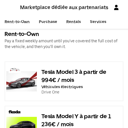
Marketplace dédiée aux partenariats
Rent-to-Own
Purchase
Rentals
Services
Rent-to-Own
Pay a fixed weekly amount until you’ve covered the full cost of
the vehicle, and then you’ll own it.
Tesla Model 3 à partir de
994€ / mois
Véhicules électriques
Drive One
Tesla Model Y à partir de 1
236€ / mois