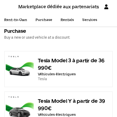
Marketplace dédiée aux partenariats
Rent-to-Own
Purchase
Rentals
Services
Purchase
Buy a new or used vehicle at a discount.
Tesla Model 3 à partir de 36
990€
Véhicules électriques
Tesla
Tesla Model Y à partir de 39
990€
Véhicules électriques