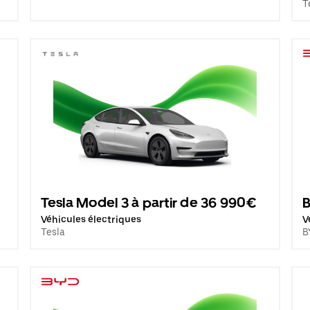
T
Tesla Model 3 à partir de 36 990€
B
Véhicules électriques
V
Tesla
B