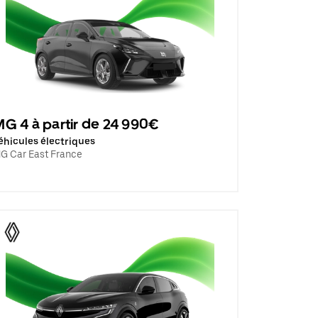
G 4 à partir de 24 990€
éhicules électriques
G Car East France