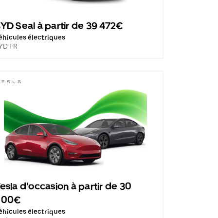
YD Seal à partir de 39 472€
éhicules électriques
YD FR
esla d'occasion à partir de 30
500€
éhicules électriques