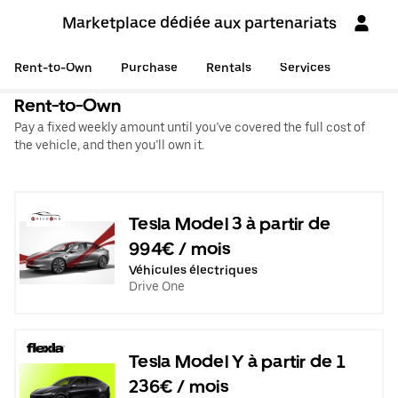
Marketplace dédiée aux partenariats
Rent-to-Own
Purchase
Rentals
Services
Rent-to-Own
Pay a fixed weekly amount until you’ve covered the full cost of
the vehicle, and then you’ll own it.
Tesla Model 3 à partir de
994€ / mois
Véhicules électriques
Drive One
Tesla Model Y à partir de 1
236€ / mois