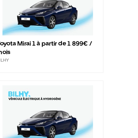
oyota Mirai 1 à partir de 1 899€ /
mois
ILHY