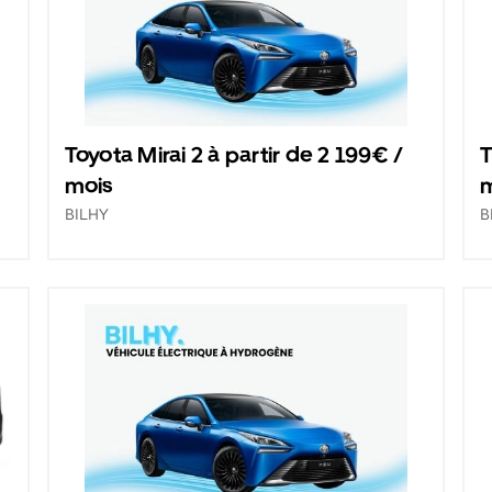
Toyota Mirai 2 à partir de 2 199€ /
T
mois
BILHY
B