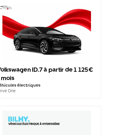
olkswagen ID.7 à partir de 1 125€
 mois
éhicules électriques
rive One