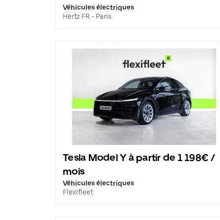
Véhicules électriques
Hertz FR - Paris
Tesla Model Y à partir de 1 198€ /
mois
Véhicules électriques
Flexifleet