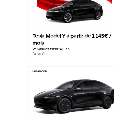
Tesla Model Y à partir de 1 145€ /
mois
Véhicules électriques
Drive One