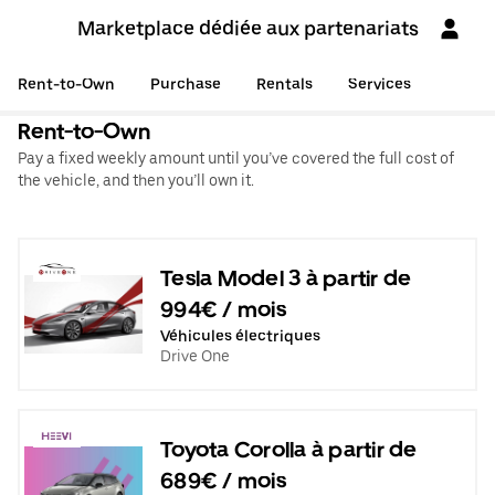
Marketplace dédiée aux partenariats
Rent-to-Own
Purchase
Rentals
Services
Rent-to-Own
Pay a fixed weekly amount until you’ve covered the full cost of
the vehicle, and then you’ll own it.
Tesla Model 3 à partir de
994€ / mois
Véhicules électriques
Drive One
Toyota Corolla à partir de
689€ / mois