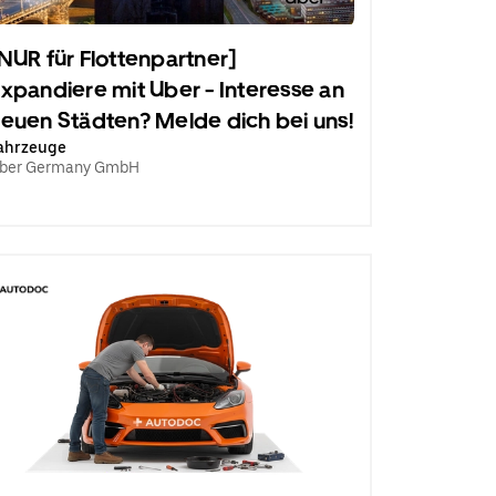
NUR für Flottenpartner]
xpandiere mit Uber - Interesse an
euen Städten? Melde dich bei uns!
ahrzeuge
ber Germany GmbH