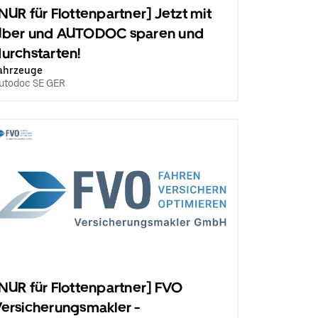
NUR für Flottenpartner] Jetzt mit
Uber und AUTODOC sparen und
urchstarten!
ahrzeuge
utodoc SE GER
NUR für Flottenpartner] FVO
ersicherungsmakler -