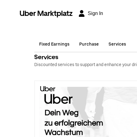
Uber Marktplatz
Sign In
Fixed Earnings
Purchase
Services
Services
Discounted services to support and enhance your dri