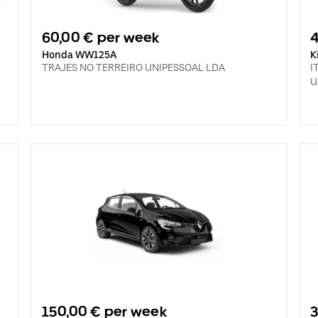
60,00 € per week
Honda WW125A
K
TRAJES NO TERREIRO UNIPESSOAL LDA
I
U
150,00 € per week
3