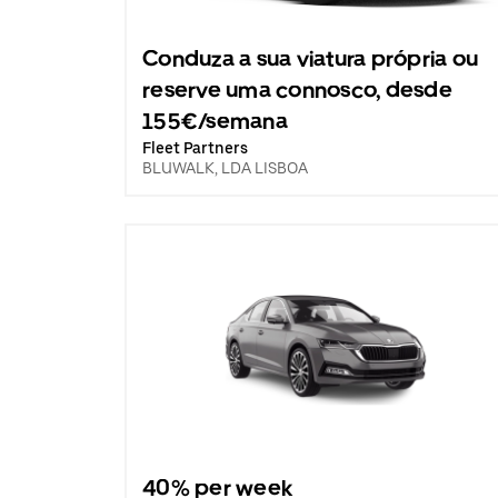
Conduza a sua viatura própria ou
reserve uma connosco, desde
155€/semana
Fleet Partners
BLUWALK, LDA LISBOA
40% per week