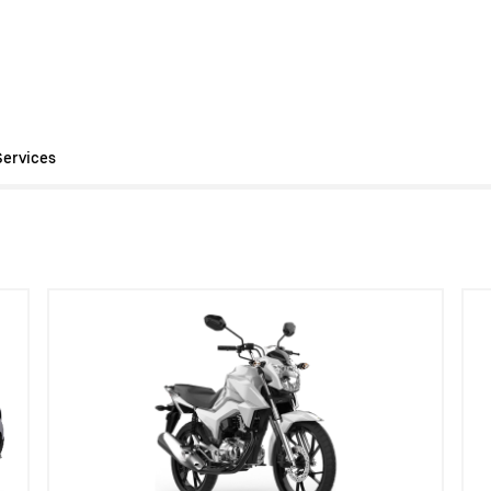
Services