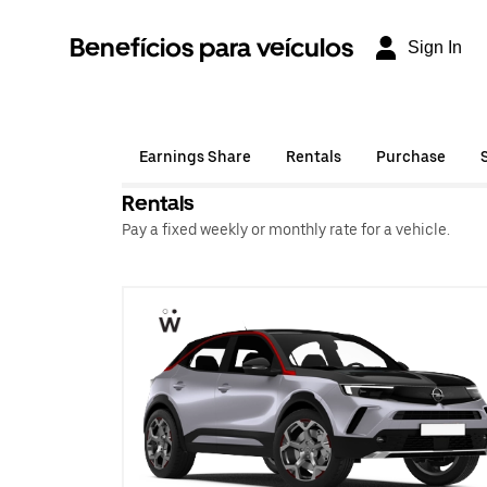
Benefícios para veículos
Sign In
Earnings Share
Rentals
Purchase
Rentals
Pay a fixed weekly or monthly rate for a vehicle.