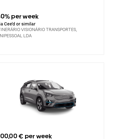
40% per week
ia Cee'd or similar
TINERÁRIO VISIONÁRIO TRANSPORTES,
NIPESSOAL LDA
00,00 € per week