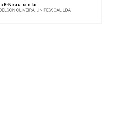
ia E-Niro or similar
OELSON OLIVEIRA, UNIPESSOAL LDA