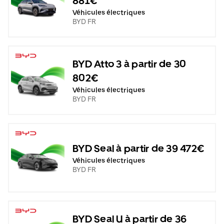
881€
Véhicules électriques
BYD FR
BYD Atto 3 à partir de 30
802€
Véhicules électriques
BYD FR
BYD Seal à partir de 39 472€
Véhicules électriques
BYD FR
BYD Seal U à partir de 36