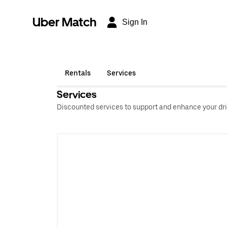
Uber Match
Sign In
Rentals
Services
Services
Discounted services to support and enhance your dri