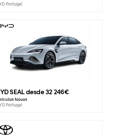
YD Portugal
BYD SEAL desde 32 246€
eículos Novos
YD Portugal