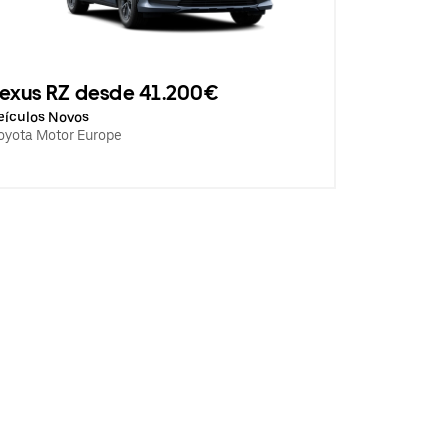
exus RZ desde 41.200€
eículos Novos
oyota Motor Europe