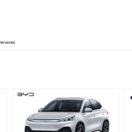
Services