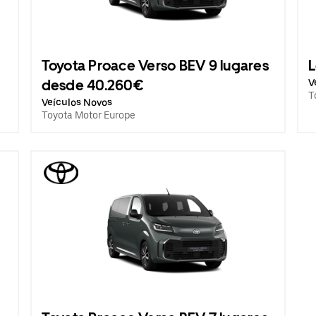
Toyota Proace Verso BEV 9 lugares
L
desde 40.260€
V
T
Veículos Novos
Toyota Motor Europe