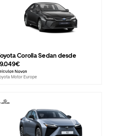
oyota Corolla Sedan desde
19.049€
eículos Novos
oyota Motor Europe