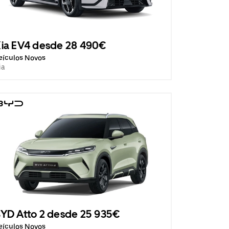
ia EV4 desde 28 490€
eículos Novos
ia
YD Atto 2 desde 25 935€
eículos Novos