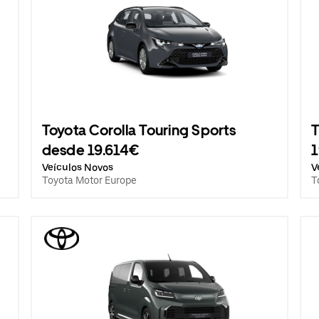
Toyota Corolla Touring Sports
T
desde 19.614€
Veículos Novos
V
Toyota Motor Europe
T